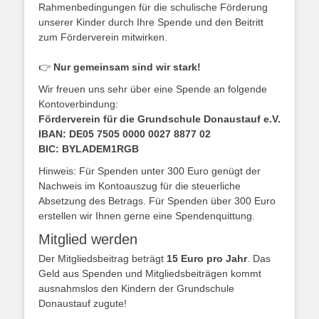
Rahmenbedingungen für die schulische Förderung
unserer Kinder durch Ihre Spende und den Beitritt
zum Förderverein mitwirken.
👉
Nur gemeinsam sind wir stark!
Wir freuen uns sehr über eine Spende an folgende
Kontoverbindung:
Förderverein für die Grundschule Donaustauf e.V.
IBAN: DE05 7505 0000 0027 8877 02
BIC: BYLADEM1RGB
Hinweis: Für Spenden unter 300 Euro genügt der
Nachweis im Kontoauszug für die steuerliche
Absetzung des Betrags. Für Spenden über 300 Euro
erstellen wir Ihnen gerne eine Spendenquittung.
Mitglied werden
Der Mitgliedsbeitrag beträgt
15 Euro pro Jahr
. Das
Geld aus Spenden und Mitgliedsbeiträgen kommt
ausnahmslos den Kindern der Grundschule
Donaustauf zugute!