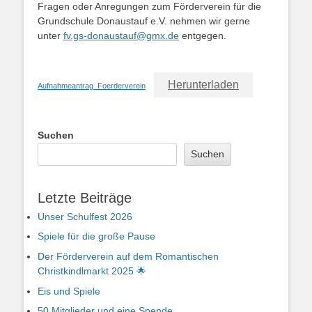
Fragen oder Anregungen zum Förderverein für die
Grundschule Donaustauf e.V. nehmen wir gerne
unter
fv.gs-donaustauf@gmx.de
entgegen.
Herunterladen
Aufnahmeantrag_Foerderverein
Suchen
Suchen
Letzte Beiträge
Unser Schulfest 2026
Spiele für die große Pause
Der Förderverein auf dem Romantischen
Christkindlmarkt 2025 🌟
Eis und Spiele
50 Mitglieder und eine Spende