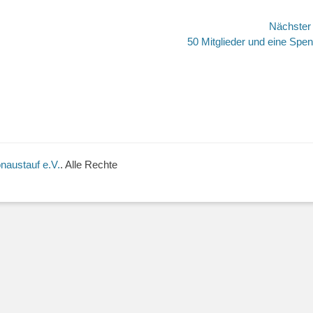
avigation
Nächste
Nächster
50 Mitglieder und eine Spe
Beitrag:
naustauf e.V.
. Alle Rechte