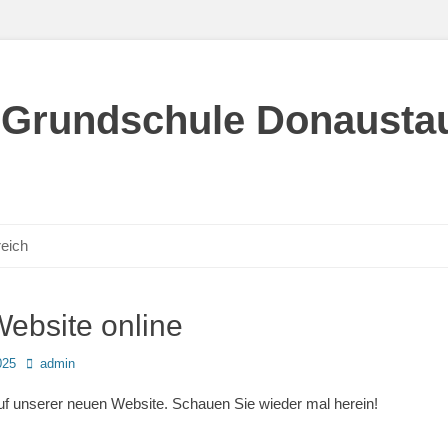
 Grundschule Donaustau
reich
ebsite online
Autor
025
admin
f unserer neuen Website. Schauen Sie wieder mal herein!